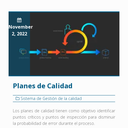
November
2, 2022
Planes de Calidad
Sistema de Gestión de la calidad
Los planes de calidad tienen como objetivo identificar
puntos críticos y puntos de inspección para disminuir
la probabilidad de error durante el proceso.