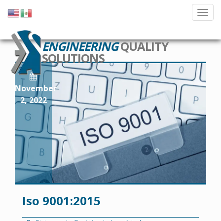
ENGINEERING
QUALITY
SOLUTIONS
November
2, 2022
Iso 9001:2015