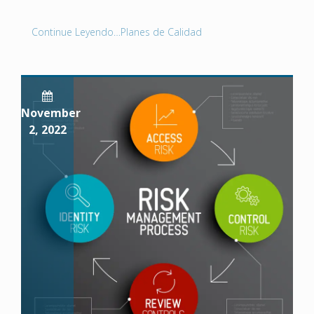
Continue Leyendo…Planes de Calidad
November
2, 2022