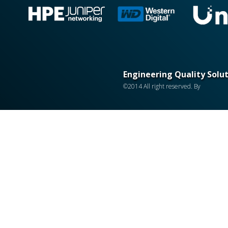
Engineering Quality Solu
©2014 All right reserved. By