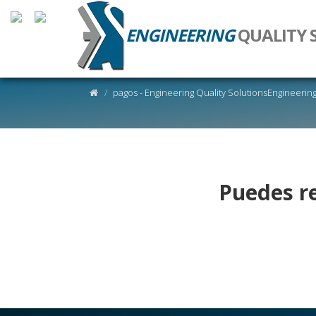
ENGINEERING
QUALITY 
pagos - Engineering Quality SolutionsEngineering
Puedes re